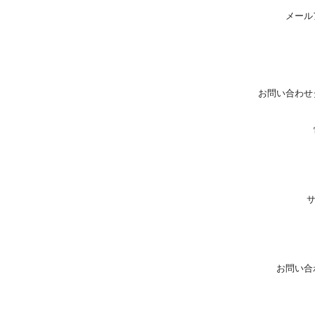
メール
お問い合わせ
お問い合